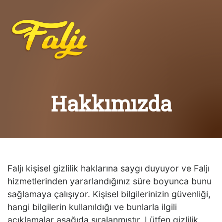
Hakkımızda
Faljı kişisel gizlilik haklarına saygı duyuyor ve Faljı
hizmetlerinden yararlandığınız süre boyunca bunu
sağlamaya çalışıyor. Kişisel bilgilerinizin güvenliği,
hangi bilgilerin kullanıldığı ve bunlarla ilgili
açıklamalar aşağıda sıralanmıştır. Lütfen gizlilik